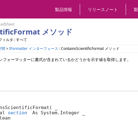
製品情報
リリースノート
製