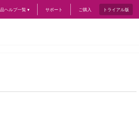
品ヘルプ一覧 ▾
サポート
ご購入
トライアル版