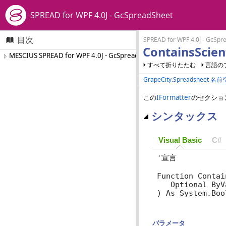
SPREAD for WPF 4.0J - GcSpreadSheet