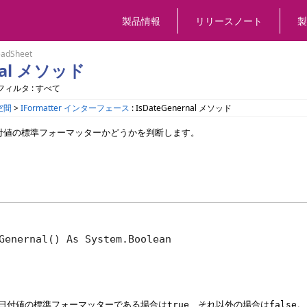
製品情報
リリースノート
製