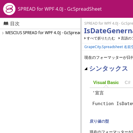
SPREAD for WPF 4.0J - GcSpreadSheet