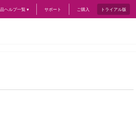
品ヘルプ一覧 ▾
サポート
ご購入
トライアル版