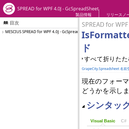
SPREAD for WPF 4.0J - GcSpreadSheet
製品情報
リリースノ