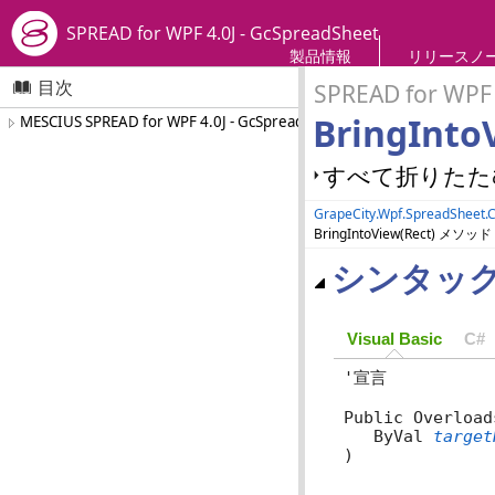
SPREAD for WPF 4.0J - GcSpreadSheet
製品情報
リリースノ