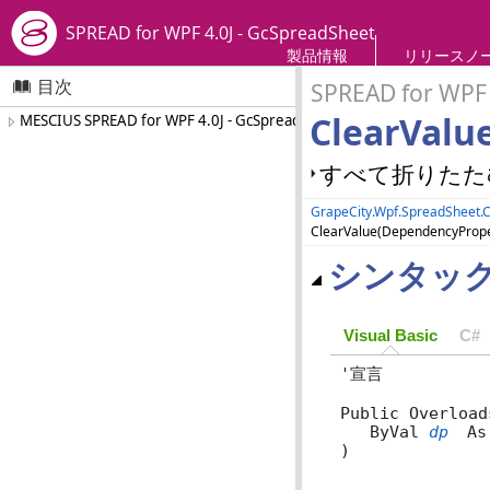
SPREAD for WPF 4.0J - GcSpreadSheet
製品情報
リリースノ