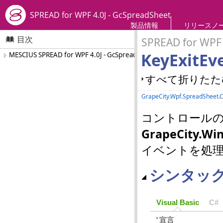
SPREAD for WPF 4.0J - GcSpreadSheet
製品情報
リリースノ